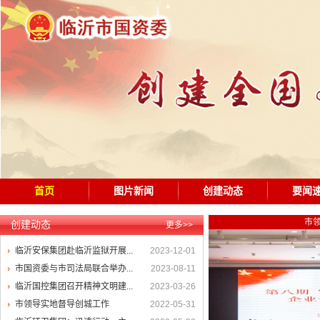
首页
图片新闻
创建动态
要闻
公共交
创建动态
更多>>
临沂安保集团赴临沂监狱开展...
2023-12-01
市国资委与市司法局联合举办...
2023-08-11
临沂国控集团召开精神文明建...
2023-03-26
市领导实地督导创城工作
2022-05-31