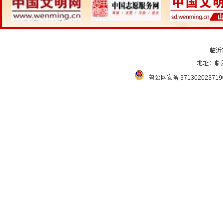
临沂
地址：临沂
鲁公网安备 371302023719