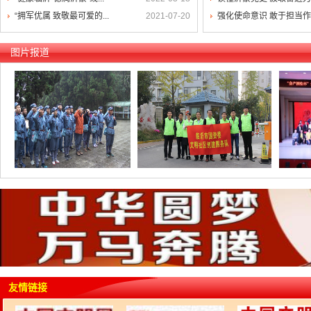
“拥军优属 致敬最可爱的...
2021-07-20
强化使命意识 敢于担当
图片报道
友情链接