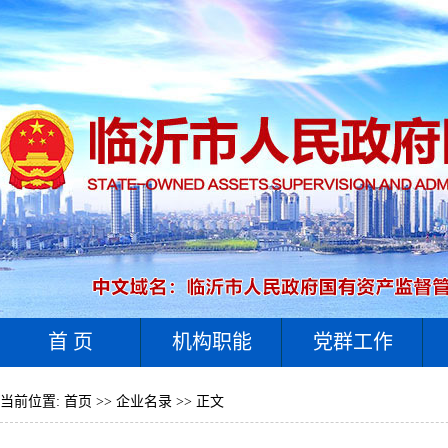
首 页
机构职能
党群工作
当前位置:
首页
>>
企业名录
>> 正文