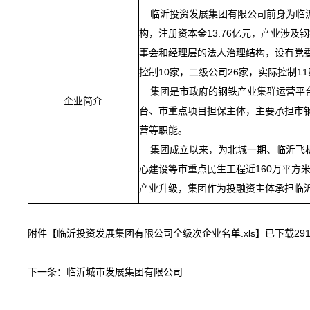
临沂投资发展集团有限公司前身为临沂市
构，注册资本金13.76亿元，产业涉
事会和经理层的法人治理结构，设有党委
控制10家，二级公司26家，实际控制1
集团是市政府的钢铁产业集群运营平台
企业简介
台、市重点项目担保主体，主要承担市
营等职能。
集团成立以来，为北城一期、临沂飞机
心建设等市重点民生工程近160万平方
产业升级，集团作为投融资主体承担临
附件【
临沂投资发展集团有限公司全级次企业名单.xls
】已下载
29
下一条：
临沂城市发展集团有限公司