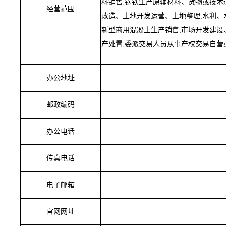
料销售,钢铁生产原辅材料、货物或技术
经营范围
改造、土地开发运营、土地整理;水利、
新型商用混凝土生产销售;市场开发建设
产处置;委派交易人员从事产权交易自营
办公地址
邮政编码
办公电话
传真电话
电子邮箱
官网网址