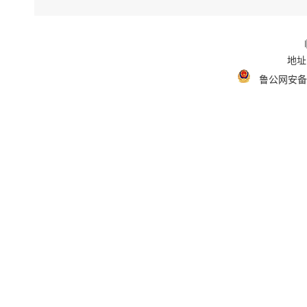
地址
鲁公网安备 3