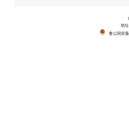
地址
鲁公网安备 3