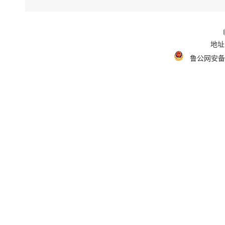
地址
鲁公网安备 3