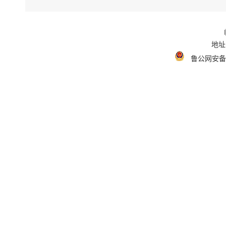
地址
鲁公网安备 3