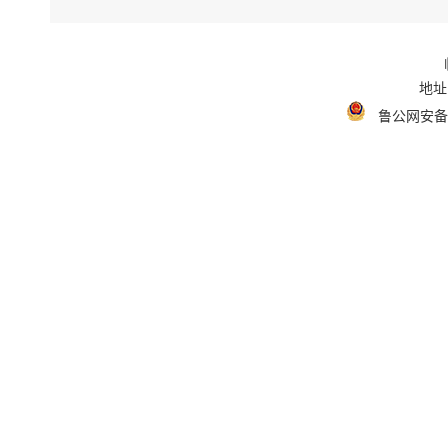
地址
鲁公网安备 3