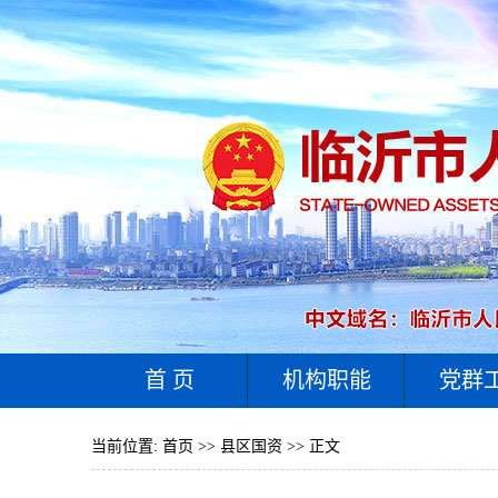
首 页
机构职能
党群
当前位置:
首页
>>
县区国资
>> 正文