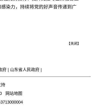
和感染力，持续将党的好声音传递到广
【
关闭
】
政府
|
山东省人民政府
|
支持
00
网站地图
13000004