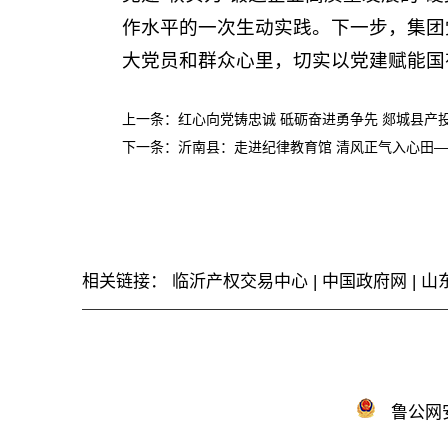
作水平的一次生动实践。下一步，集团
大党员和群众心里，切实以党建赋能国
上一条：
红心向党铸忠诚 砥砺奋进勇争先 郯城县产
下一条：
沂南县：走进纪律教育馆 清风正气入心田
相关链接：
临沂产权交易中心
|
中国政府网
|
山
鲁公网安备