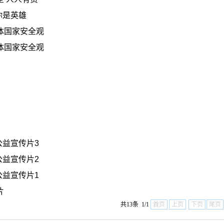
9你是英雄
体国家安全观
体国家安全观
9公益宣传片3
9公益宣传片2
9公益宣传片1
片
共13条 1/1
首页
上页
下页
尾页