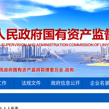
工作
法规文件
政府信息公开
企业名
全 人人有责