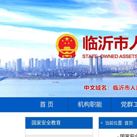
首 页
机构职能
党群
国家安全教育
当前位置:
首页
·
国家安