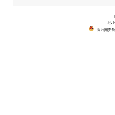
地址
鲁公网安备 3