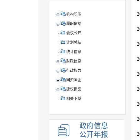
机构职能
履职依据
会议公开
计划总结
统计信息
财政信息
行政权力
国资国企
建议提案
相关下载
政府信息
公开年报