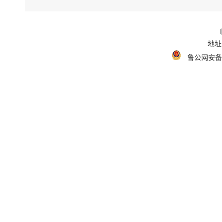
地址
鲁公网安备 3