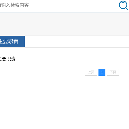
主要职责
主要职责
上页
1
下页