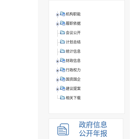
机构职能
履职依据
会议公开
计划总结
统计信息
财政信息
行政权力
国资国企
建议提案
相关下载
政府信息
公开年报