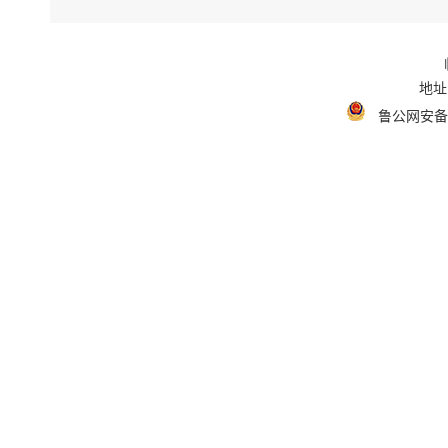
地址
鲁公网安备 3