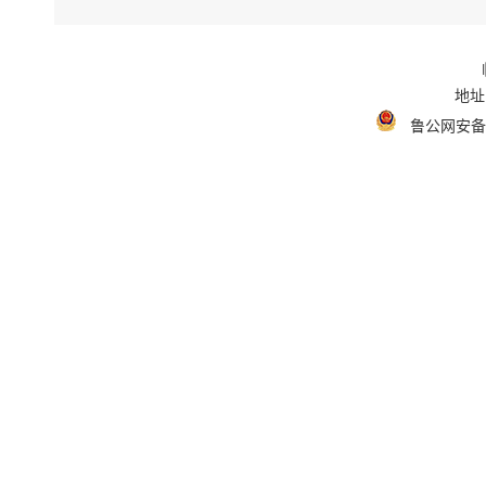
地址
鲁公网安备 3