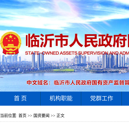
首 页
机构职能
党群工作
当前位置:
首页
>>
国资要闻
>> 正文