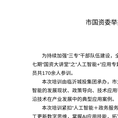
市国资委举
为持续加强“三专”干部队伍建设
七期“国资大讲堂”之“人工智能+”应
员共170余人参训。
本次培训由临沂城投集团承办，市
智能的发展现状、政策导向、技术应用
沿技术在产业发展中的典型应用案例。
本次培训紧扣“人工智能＋政务服
工更新数字思维，掌握AI应用技能，