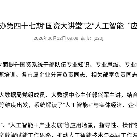
办第四十七期“国资大讲堂”之“人工智能+”
2026年06月12日 09:08 点击：[
220
]
，全面提升国资系统干部队伍专业知识、专业思维、专业
用专题培训。各市属企业分管负责同志、相关部室负责
大数据局党组成员、大数据中心主任郭兴军主讲，结
等维度出发，系统解读了“人工智能+”与实体经济、企
务”、“人工智能＋产业发展”等应用场景，指导性、操
拓宽数智赋能工作思路，推动人工智能技术与本职工作