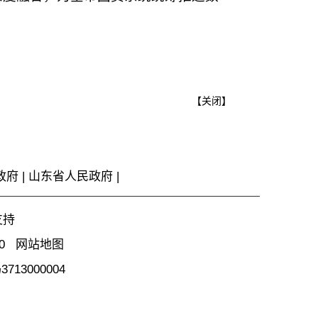
【
关闭
】
政府
|
山东省人民政府
|
支持
00
网站地图
13000004