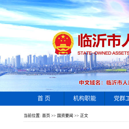
首 页
机构职能
党群
当前位置:
首页
>>
国资要闻
>> 正文