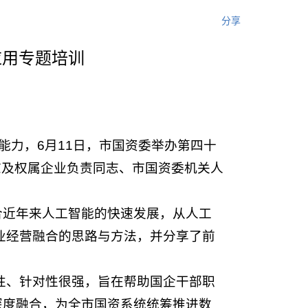
分享
应用专题培训
能力，6月11日，市国资委举办第四十
同志及权属企业负责同志、市国资委机关人
合近年来人工智能的快速发展，从人工
业经营融合的思路与方法，并分享了前
作性、针对性很强，旨在帮助国企干部职
深度融合，为全市国资系统统筹推进数