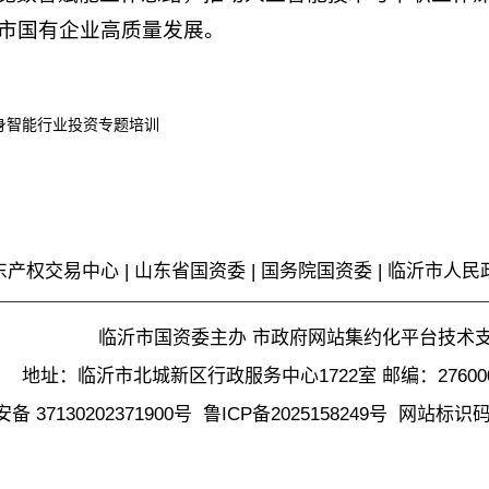
市国有企业高质量发展。
身智能行业投资专题培训
东产权交易中心
|
山东省国资委
|
国务院国资委
|
临沂市人民
临沂市国资委主办 市政府网站集约化平台技术
地址：临沂市北城新区行政服务中心1722室 邮编：2760
 37130202371900号
鲁ICP备2025158249号
网站标识码37