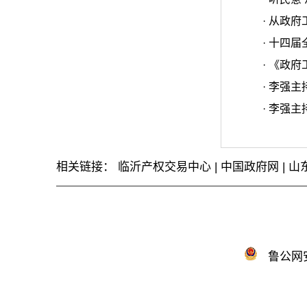
·
从政府
·
十四届
·
《政府
·
李强主
·
李强主
相关链接：
临沂产权交易中心
|
中国政府网
|
山
鲁公网安备