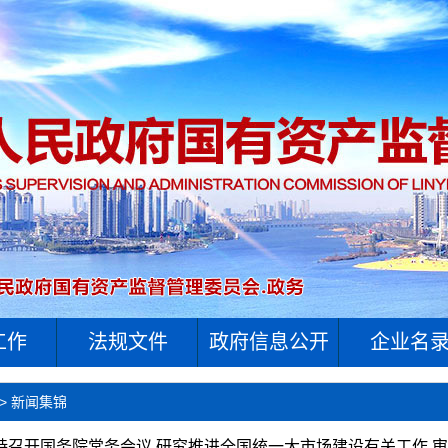
工作
法规文件
政府信息公开
企业名
>
新闻集锦
持召开国务院常务会议 研究推进全国统一大市场建设有关工作 审议