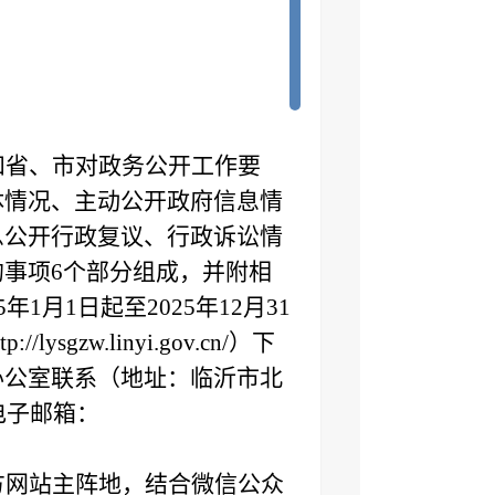
和省、市对政务公开工作要
体情况、主动公开政府信息情
息公开行政复议、行政诉讼情
的事项
6个部分组成，并附相
月1日起至2025年12月31
zw.linyi.gov.cn/）下
办公室联系（地址：临沂市北
；电子邮箱：
方网站主阵地，结合微信公众