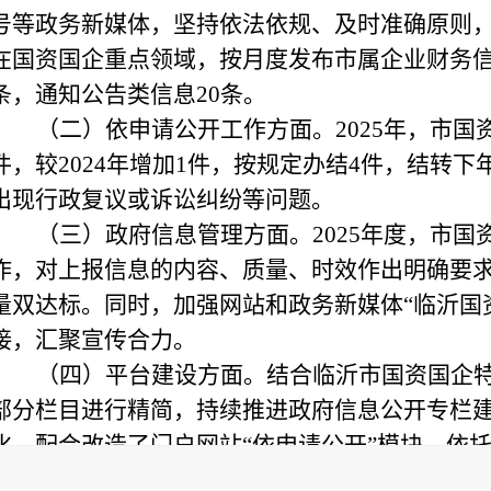
号等政务新媒体，坚持依法依规、及时准确原则
在国资国企重点领域，按月度发布市属企业财务
条，通知公告类信息20条。
（二）依申请公开工作方面。
2025年，市
件，较2024年增加1件，按规定办结4件，结转
出现行政复议或诉讼纠纷等问题。
（三）政府信息管理方面。
2025年度，市
作，对上报信息的内容、质量、时效作出明确要
量双达标。同时，加强网站和政务新媒体“临沂国
接，汇聚宣传合力。
（四）平台建设方面。
结合临沂市国资国企
部分栏目进行精简，持续推进政府信息公开专栏
化。配合改造了门户网站“依申请公开”模块，依
平台为公众提供要素更加完整、流程更加规范的