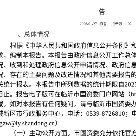
告
2026-01-27 作者： 点击数：
102
一、总体情况
根据《中华人民共和国政府信息公开条例》
求，编制本报告。本报告由政府信息公开工作总
况、收到和处理政府信息公开申请情况、政府信
况、存在的主要问题及改进情况和其他需要报告
关统计报表。本报告中所列数据的统计期限自2025年1
日止。报告电子版可在临沂市国资委门户网站（http://lysg
载。如对本报告有任何疑问，请与临沂市国资委
城新区市行政服务中心，电话：0539-8726810
sgzw@ly.shandong.cn）
（一）主动公开方面。
市国资委充分依托官