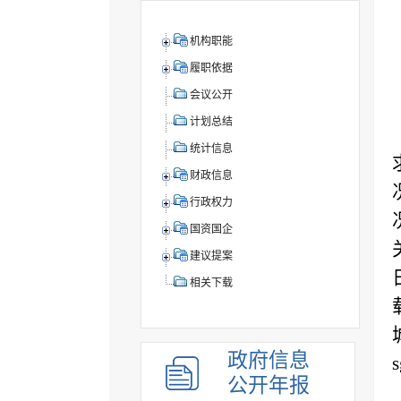
机构职能
履职依据
会议公开
计划总结
统计信息
财政信息
行政权力
国资国企
建议提案
相关下载
政府信息
公开年报