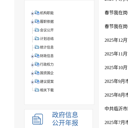
春节我在岗
机构职能
履职依据
春节我在岗
会议公开
计划总结
2025年1
统计信息
2025年1
财政信息
行政权力
2025年1
国资国企
2025年9
建议提案
相关下载
2025年8
中共临沂市
政府信息
公开年报
2025年7