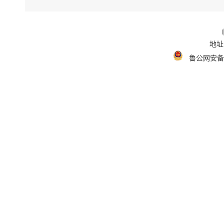
地址
鲁公网安备 3