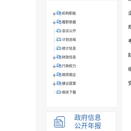
机构职能
履职依据
会议公开
计划总结
统计信息
财政信息
行政权力
国资国企
建议提案
相关下载
政府信息
公开年报