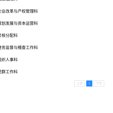
企业改革与产权管理科
规划发展与资本运营科
考核分配科
财务监督与稽查工作科
组织人事科
党群工作科
上页
1
下页