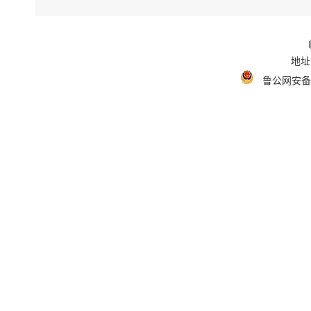
地址
鲁公网安备 3