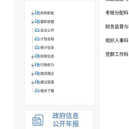
考核分配科
机构职能
履职依据
财务监督与
会议公开
计划总结
组织人事科
统计信息
党群工作科
财政信息
行政权力
国资国企
建议提案
相关下载
政府信息
公开年报