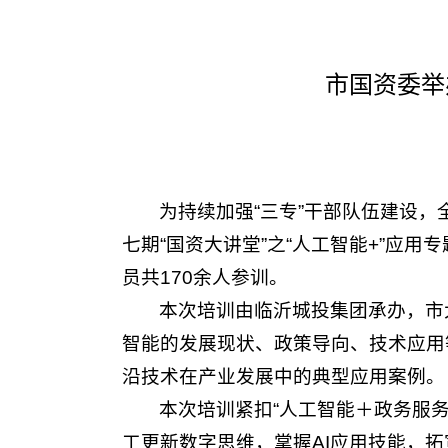
市国资委举
为持续加强“三专”干部队伍建设
七期“国资大讲堂”之“人工智能+”应
员共170余人参训。
本次培训由临沂城投集团承办，市
智能的发展现状、政策导向、技术应用
沿技术在产业发展中的典型应用案例。
本次培训紧扣“人工智能＋政务服
工更新数字思维，掌握AI应用技能，