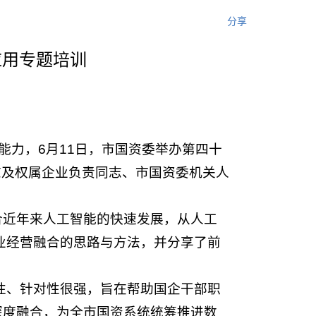
分享
应用专题培训
能力，6月11日，市国资委举办第四十
同志及权属企业负责同志、市国资委机关人
合近年来人工智能的快速发展，从人工
业经营融合的思路与方法，并分享了前
作性、针对性很强，旨在帮助国企干部职
深度融合，为全市国资系统统筹推进数