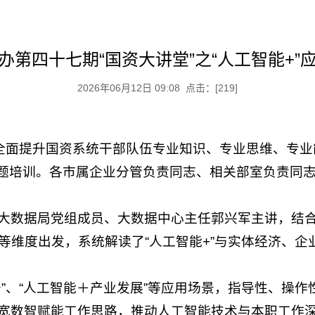
办第四十七期“国资大讲堂”之“人工智能+”
2026年06月12日 09:08 点击：[
219
]
，全面提升国资系统干部队伍专业知识、专业思维、专业
用专题培训。各市属企业分管负责同志、相关部室负责
大数据局党组成员、大数据中心主任郭兴军主讲，结
等维度出发，系统解读了“人工智能+”与实体经济、企
务”、“人工智能＋产业发展”等应用场景，指导性、操
拓宽数智赋能工作思路，推动人工智能技术与本职工作