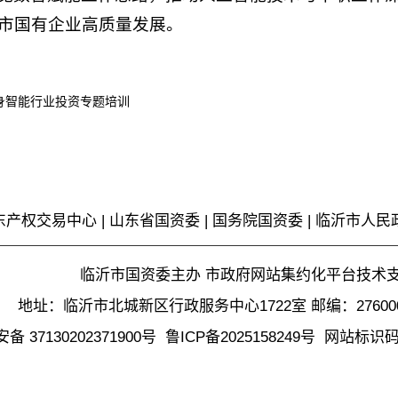
市国有企业高质量发展。
身智能行业投资专题培训
东产权交易中心
|
山东省国资委
|
国务院国资委
|
临沂市人民
临沂市国资委主办 市政府网站集约化平台技术
地址：临沂市北城新区行政服务中心1722室 邮编：2760
 37130202371900号
鲁ICP备2025158249号
网站标识码37