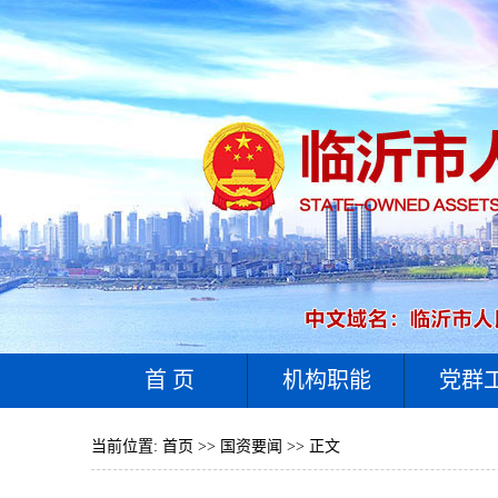
首 页
机构职能
党群
当前位置:
首页
>>
国资要闻
>> 正文