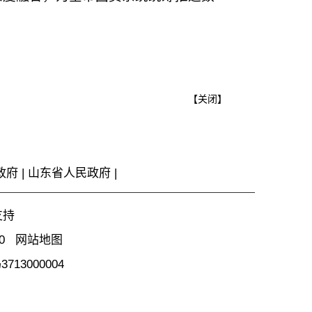
【
关闭
】
政府
|
山东省人民政府
|
支持
00
网站地图
13000004