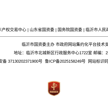
东产权交易中心
|
山东省国资委
|
国务院国资委
|
临沂市人民
临沂市国资委主办 市政府网站集约化平台技术
地址：临沂市北城新区行政服务中心1722室 邮编：27
 37130202371900号
鲁ICP备2025158249号
网站标识码37