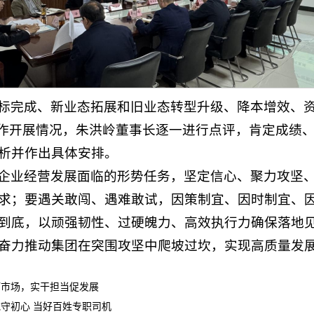
标完成、新业态拓展和旧业态转型升级、降本增效、
工作开展情况，朱洪岭董事长逐一进行点评，肯定成绩
析并作出具体安排。
企业经营发展面临的形势任务，坚定信心、聚力攻坚
求；要遇关敢闯、遇难敢试，因策制宜、因时制宜、
到底，以顽强韧性、过硬魄力、高效执行力确保落地
奋力推动集团在突围攻坚中爬坡过坎，实现高质量发
拓市场，实干担当促发展
守初心 当好百姓专职司机