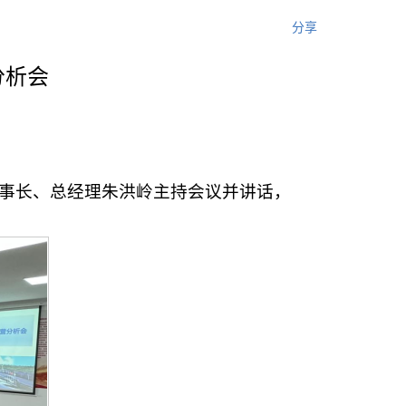
分享
分析会
董事长、总经理朱洪岭主持会议并讲话，