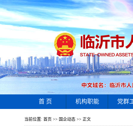
首 页
机构职能
党群
当前位置:
首页
>>
国企动态
>> 正文