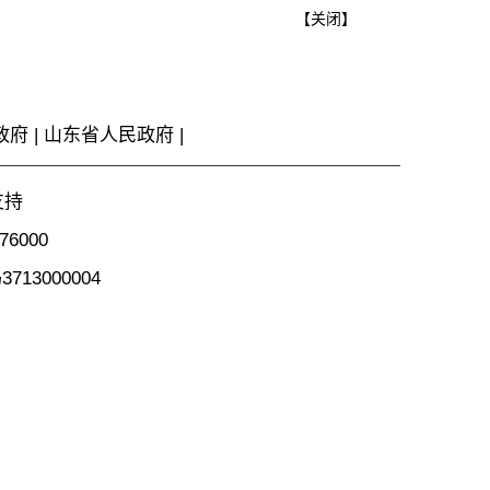
【
关闭
】
政府
|
山东省人民政府
|
支持
6000
13000004