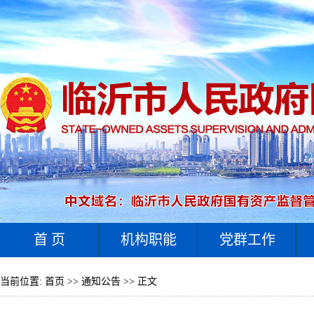
首 页
机构职能
党群工作
当前位置:
首页
>>
通知公告
>> 正文