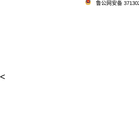
鲁公网安备 371302
<