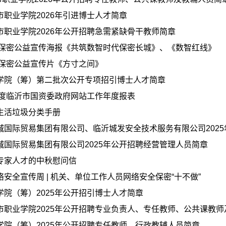
市职业学院2026年引进博士人才简章
市职业学院2026年公开招聘急需紧缺骨干教师简章
6年保密公益宣传海报《共筑数智时代保密长城》、《数智红线》
6年保密公益宣传片《方寸之间》
学院（筹）第二批次公开专项招引博士人才简章
5年度临沂市国资委政府网站工作年度报表
生活垃圾分类手册
城国际贸易集团有限公司、临沂城发安全技术服务有限公司2025年
城国际贸易集团有限公司2025年公开招聘经营管理人员简章
专家人才的中秋慰问信
络安全宣传周 | 机关、单位工作人员网络安全保密“十不做”
学院（筹）2025年公开招引博士人才简章
市职业学院2025年公开招聘专业负责人、专任教师、公共课教
学院（筹）2025年公开招聘专任教师、行政教辅人员简章