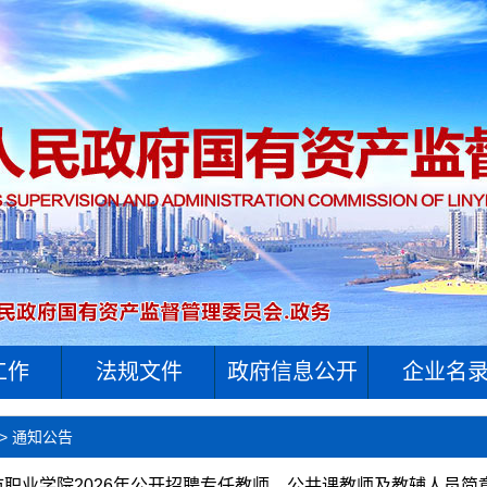
工作
法规文件
政府信息公开
企业名
>
通知公告
市职业学院2026年公开招聘专任教师、公共课教师及教辅人员简