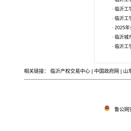
·
临沂工
·
临沂工
·
2025
·
临沂城
·
临沂工
相关链接：
临沂产权交易中心
|
中国政府网
|
山
鲁公网安备