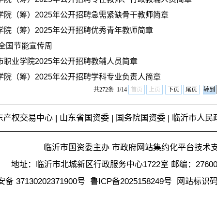
学院（筹）2025年公开招聘急需紧缺骨干教师简章
学院（筹）2025年公开招聘优秀青年教师简章
年全国节能宣传周
市职业学院2025年公开招聘教辅人员简章
学院（筹）2025年公开招聘学科专业负责人简章
共272条 1/14
首页
上页
下页
尾页
东产权交易中心
|
山东省国资委
|
国务院国资委
|
临沂市人民
临沂市国资委主办 市政府网站集约化平台技术
地址：临沂市北城新区行政服务中心1722室 邮编：2760
 37130202371900号
鲁ICP备2025158249号
网站标识码37