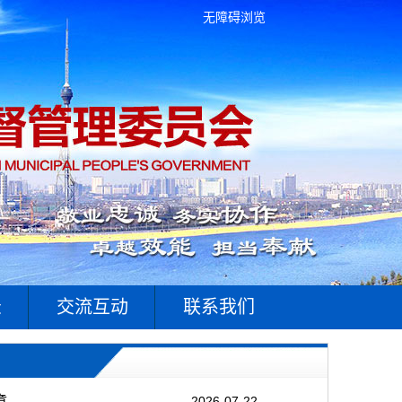
无障碍浏览
录
交流互动
联系我们
章
2026-07-22