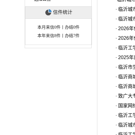
·
临沂城
信件统计
·
临沂城
本月来信0件丨办结0件
·
202
本年来信8件丨办结7件
·
202
·
临沂工
·
202
·
临沂市
·
临沂商
·
临沂商
·
致广大
·
国家网
·
临沂工
·
临沂城
·
临沂工