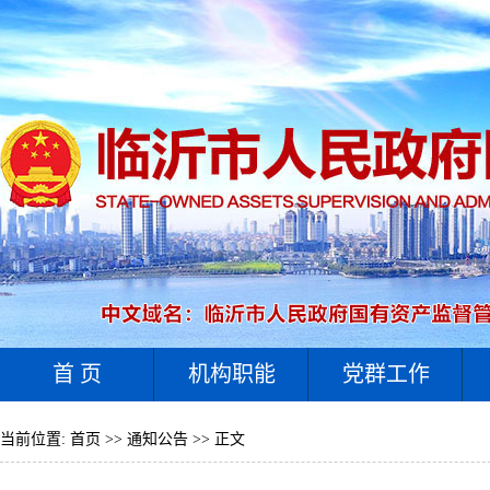
首 页
机构职能
党群工作
当前位置:
首页
>>
通知公告
>> 正文