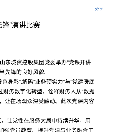
分享
先锋”演讲比赛
山东城资控股集团党委举办“党课开讲
争当先锋的良好风貌。
身影”,解码“业务硬实力”与“党建暖底
过财务数字化转型，诠释财务人从“数据
事，让在场观众深受触动。此次党课内容
点，让党性在服务大局中持续升华，用
集团加强党员教育、提升党建与业务融合工