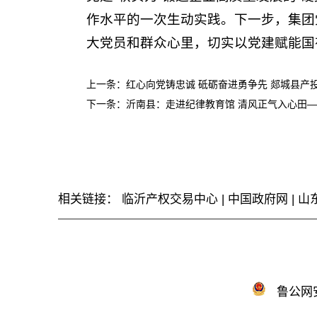
作水平的一次生动实践。下一步，集团
大党员和群众心里，切实以党建赋能国
上一条：
红心向党铸忠诚 砥砺奋进勇争先 郯城县产
下一条：
沂南县：走进纪律教育馆 清风正气入心田
相关链接：
临沂产权交易中心
|
中国政府网
|
山
鲁公网安备