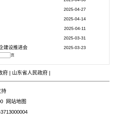
2025-04-27
2025-04-14
2025-04-11
2025-03-31
国企建设推进会
2025-03-23
页
政府
|
山东省人民政府
|
支持
00
网站地图
13000004