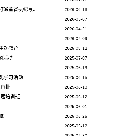
通监督执纪最...
2026-06-18
2026-05-07
2026-04-21
2026-04-09
主题教育
2025-08-12
题活动
2025-07-07
2025-06-19
观学习活动
2025-06-15
上审批
2025-06-13
专题培训班
2025-06-12
2025-06-01
航
2025-05-25
2025-05-12
2025-04-30