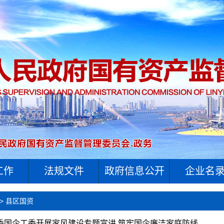
工作
法规文件
政府信息公开
企业名
>
县区国资
委国企工委开展家风建设专题宣讲 筑牢国企廉洁家庭防线